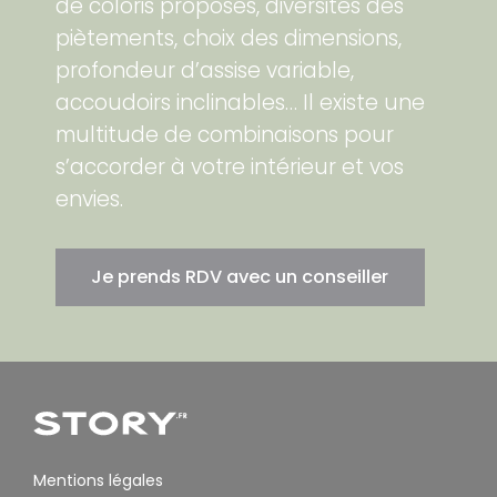
de coloris proposés, diversités des
piètements, choix des dimensions,
profondeur d’assise variable,
accoudoirs inclinables… Il existe une
multitude de combinaisons pour
s’accorder à votre intérieur et vos
envies.
Je prends RDV avec un conseiller
Mentions légales