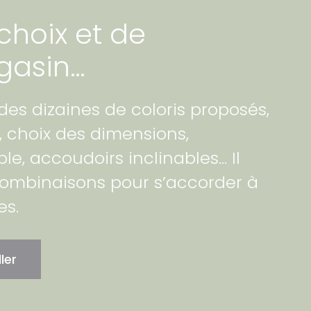
choix et de
gasin…
 des dizaines de coloris proposés,
, choix des dimensions,
le, accoudoirs inclinables… Il
combinaisons pour s’accorder à
es.
ler