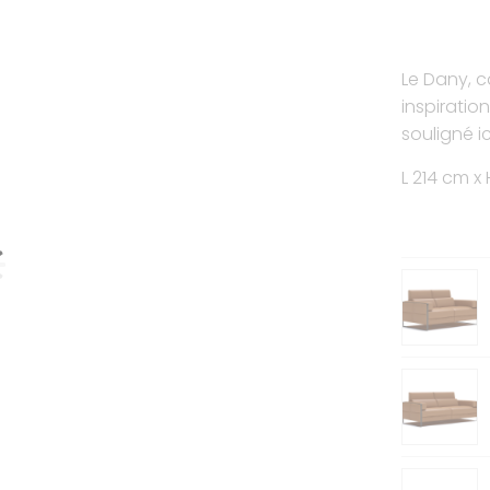
Le Dany, 
inspiratio
souligné ic
L 214 cm x