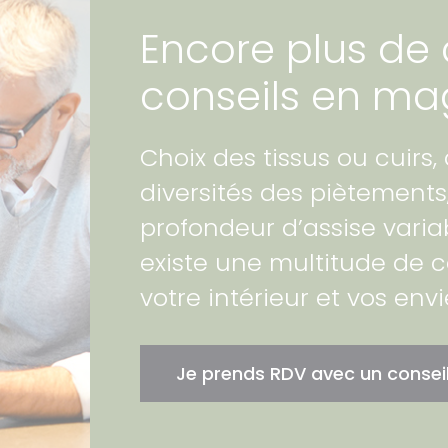
Encore plus de 
conseils en ma
Choix des tissus ou cuirs,
diversités des piètements
profondeur d’assise variab
existe une multitude de 
votre intérieur et vos envi
Je prends RDV avec un conseil